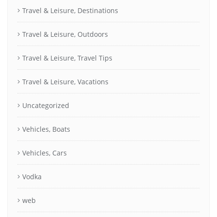
Travel & Leisure, Destinations
Travel & Leisure, Outdoors
Travel & Leisure, Travel Tips
Travel & Leisure, Vacations
Uncategorized
Vehicles, Boats
Vehicles, Cars
Vodka
web