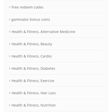
Free redeem codes
gaminator bonus coins
Health & Fitness, Alternative Medicine
Health & Fitness, Beauty
Health & Fitness, Cardio
Health & Fitness, Diabetes
Health & Fitness, Exercise
Health & Fitness, Hair Loss
Health & Fitness, Nutrition