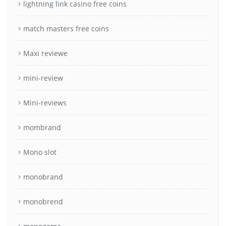
lightning link casino free coins
match masters free coins
Maxi reviewe
mini-review
Mini-reviews
mombrand
Mono slot
monobrand
monobrend