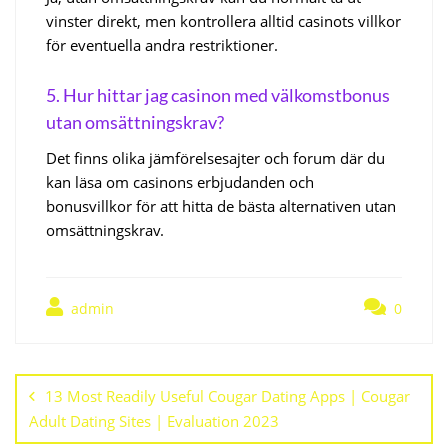
vinster direkt, men kontrollera alltid casinots villkor
för eventuella andra restriktioner.
5. Hur hittar jag casinon med välkomstbonus
utan omsättningskrav?
Det finns olika jämförelsesajter och forum där du
kan läsa om casinons erbjudanden och
bonusvillkor för att hitta de bästa alternativen utan
omsättningskrav.
admin
0
13 Most Readily Useful Cougar Dating Apps | Cougar
Adult Dating Sites | Evaluation 2023