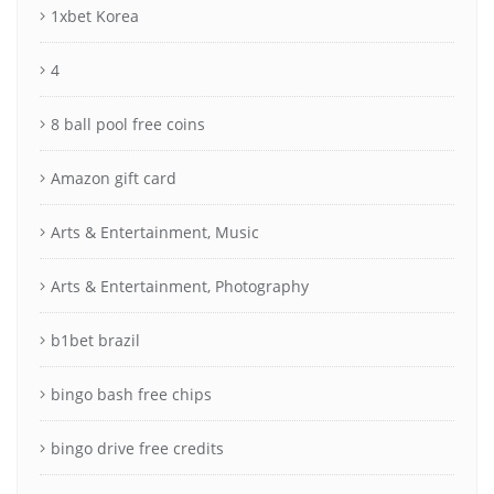
1xbet Korea
4
8 ball pool free coins
Amazon gift card
Arts & Entertainment, Music
Arts & Entertainment, Photography
b1bet brazil
bingo bash free chips
bingo drive free credits