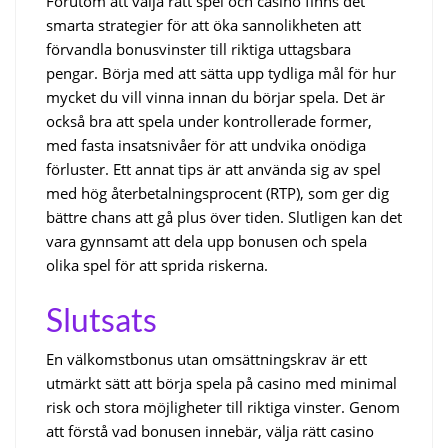
Förutom att välja rätt spel och casino finns det
smarta strategier för att öka sannolikheten att
förvandla bonusvinster till riktiga uttagsbara
pengar. Börja med att sätta upp tydliga mål för hur
mycket du vill vinna innan du börjar spela. Det är
också bra att spela under kontrollerade former,
med fasta insatsnivåer för att undvika onödiga
förluster. Ett annat tips är att använda sig av spel
med hög återbetalningsprocent (RTP), som ger dig
bättre chans att gå plus över tiden. Slutligen kan det
vara gynnsamt att dela upp bonusen och spela
olika spel för att sprida riskerna.
Slutsats
En välkomstbonus utan omsättningskrav är ett
utmärkt sätt att börja spela på casino med minimal
risk och stora möjligheter till riktiga vinster. Genom
att förstå vad bonusen innebär, välja rätt casino