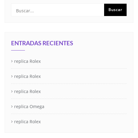
ENTRADAS RECIENTES
replica Rolex
replica Rolex
replica Rolex
replica Omega
replica Rolex