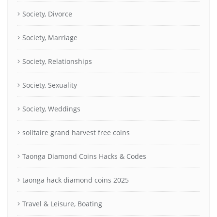
Society, Divorce
Society, Marriage
Society, Relationships
Society, Sexuality
Society, Weddings
solitaire grand harvest free coins
Taonga Diamond Coins Hacks & Codes
taonga hack diamond coins 2025
Travel & Leisure, Boating