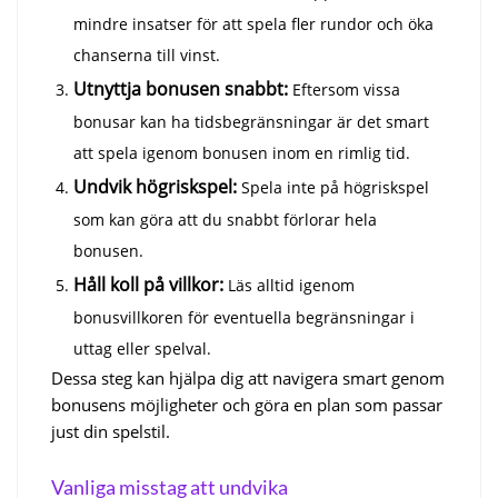
mindre insatser för att spela fler rundor och öka
chanserna till vinst.
Utnyttja bonusen snabbt:
Eftersom vissa
bonusar kan ha tidsbegränsningar är det smart
att spela igenom bonusen inom en rimlig tid.
Undvik högriskspel:
Spela inte på högriskspel
som kan göra att du snabbt förlorar hela
bonusen.
Håll koll på villkor:
Läs alltid igenom
bonusvillkoren för eventuella begränsningar i
uttag eller spelval.
Dessa steg kan hjälpa dig att navigera smart genom
bonusens möjligheter och göra en plan som passar
just din spelstil.
Vanliga misstag att undvika