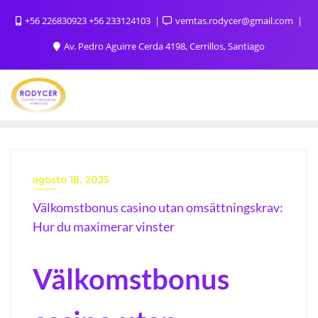
+56 226830923 +56 233124103
vemtas.rodycer@gmail.com
Av. Pedro Aguirre Cerda 4198, Cerrillos, Santiago
agosto 18, 2025
Välkomstbonus casino utan omsättningskrav:
Hur du maximerar vinster
Välkomstbonus