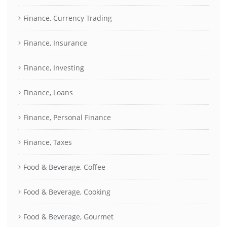
Finance, Currency Trading
Finance, Insurance
Finance, Investing
Finance, Loans
Finance, Personal Finance
Finance, Taxes
Food & Beverage, Coffee
Food & Beverage, Cooking
Food & Beverage, Gourmet