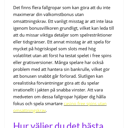
Det finns flera fallgropar som kan göra att du inte
maximerar din välkomstbonus utan
omsättningskrav. Ett vanligt misstag är att inte läsa
igenom bonusvillkoren grundligt, vilket kan leda till
att du missar viktiga detaljer som spelrestriktioner
eller tidsgränser. Ett annat misstag är att spela för
mycket på högriskspel som slots med hög
volatilitet utan att först ha testat spelet i free spins
eller gratisversioner. Många spelare har också
problem med att hantera sin bankrulle, vilket gör
att bonusen snabbt går förlorad. Slutligen kan
orealistiska förväntningar göra att du spelar
irrationellt i jakten på snabba vinster. Att vara
medveten om dessa fallgropar hjälper dig hålla
fokus och spela smartare
casino free spins utan
omsättningskrav
.
Hur väljer du det bästa