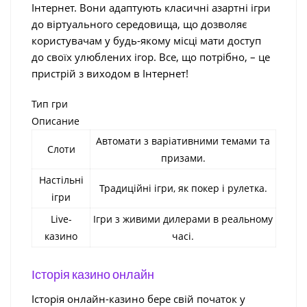
Інтернет. Вони адаптують класичні азартні ігри
до віртуального середовища, що дозволяє
користувачам у будь-якому місці мати доступ
до своїх улюблених ігор. Все, що потрібно, – це
пристрій з виходом в Інтернет!
Тип гри
Описание
Автомати з варіативними темами та
Слоти
призами.
Настільні
Традиційні ігри, як покер і рулетка.
ігри
Live-
Ігри з живими дилерами в реальному
казино
часі.
Історія казино онлайн
Історія онлайн-казино бере свій початок у