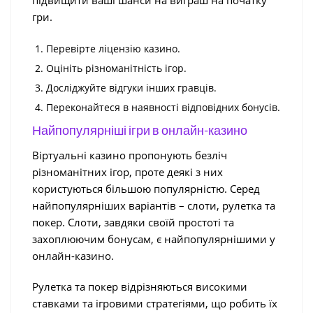
гри.
Перевірте ліцензію казино.
Оцініть різноманітність ігор.
Досліджуйте відгуки інших гравців.
Переконайтеся в наявності відповідних бонусів.
Найпопулярніші ігри в онлайн-казино
Віртуальні казино пропонують безліч
різноманітних ігор, проте деякі з них
користуються більшою популярністю. Серед
найпопулярніших варіантів – слоти, рулетка та
покер. Слоти, завдяки своїй простоті та
захоплюючим бонусам, є найпопулярнішими у
онлайн-казино.
Рулетка та покер відрізняються високими
ставками та ігровими стратегіями, що робить їх