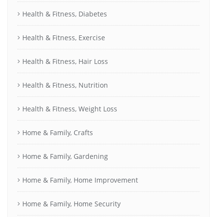
Health & Fitness, Diabetes
Health & Fitness, Exercise
Health & Fitness, Hair Loss
Health & Fitness, Nutrition
Health & Fitness, Weight Loss
Home & Family, Crafts
Home & Family, Gardening
Home & Family, Home Improvement
Home & Family, Home Security