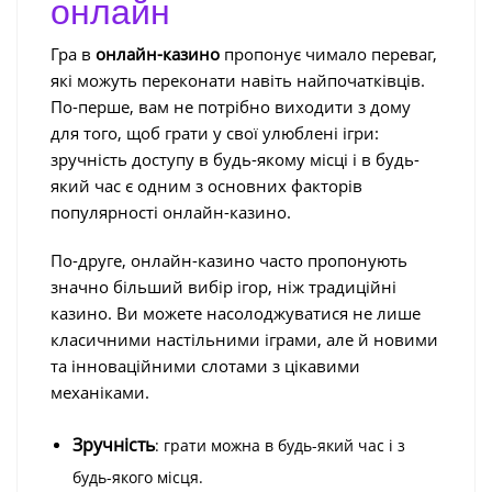
онлайн
Гра в
онлайн-казино
пропонує чимало переваг,
які можуть переконати навіть найпочатківців.
По-перше, вам не потрібно виходити з дому
для того, щоб грати у свої улюблені ігри:
зручність доступу в будь-якому місці і в будь-
який час є одним з основних факторів
популярності онлайн-казино.
По-друге, онлайн-казино часто пропонують
значно більший вибір ігор, ніж традиційні
казино. Ви можете насолоджуватися не лише
класичними настільними іграми, але й новими
та інноваційними слотами з цікавими
механіками.
Зручність
: грати можна в будь-який час і з
будь-якого місця.