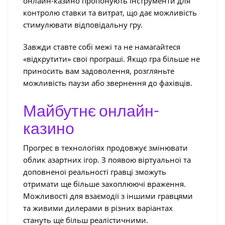
онлайн-казино пропонують інструменти для
контролю ставки та витрат, що дає можливість
стимулювати відповідальну гру.
Завжди ставте собі межі та не намагайтеся
«відкрутити» свої програші. Якщо гра більше не
приносить вам задоволення, розгляньте
можливість паузи або звернення до фахівців.
Майбутнє онлайн-
казино
Прогрес в технологіях продовжує змінювати
облик азартних ігор. З появою віртуальної та
доповненої реальності гравці зможуть
отримати ще більше захоплюючі враження.
Можливості для взаємодії з іншими гравцями
та живими дилерами в різних варіантах
стануть ще більш реалістичними.