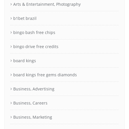
Arts & Entertainment, Photography
b1bet brazil
bingo bash free chips
bingo drive free credits
board kings
board kings free gems diamonds
Business, Advertising
Business, Careers
Business, Marketing