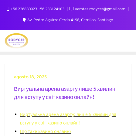
+56 226830923 +56 233124103
vemtas.rodycer@gmail.com
Av. Pedro Aguirre Cerda 4198, Cerrillos, Santiago
agosto 18, 2025
Виртуальна арена азарту лише 5 хвилин
для вступу у світ казино онлайн!
Виртуальна арена азарту: лише 5 хвилин для
вступу у світ казино онлайн!
Що таке казино онлайн?