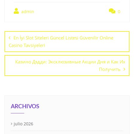
admin
0
En İyi Slot Siteleri Güncel Listesi Güvenilir Online
Casino Tavsiyeleri
Казино Дэдди: Эксклюзивные Акции Дня и Как Их
Получить
ARCHIVOS
julio 2026