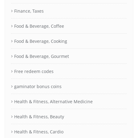
Finance, Taxes
Food & Beverage, Coffee
Food & Beverage, Cooking
Food & Beverage, Gourmet
Free redeem codes
gaminator bonus coins
Health & Fitness, Alternative Medicine
Health & Fitness, Beauty
Health & Fitness, Cardio