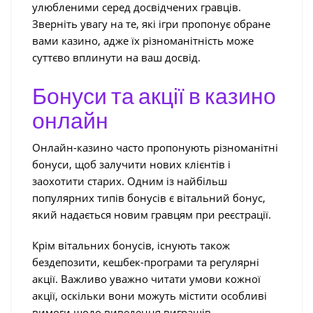
улюбленими серед досвідчених гравців.
Зверніть увагу на те, які ігри пропонує обране
вами казино, адже їх різноманітність може
суттєво вплинути на ваш досвід.
Бонуси та акції в казино
онлайн
Онлайн-казино часто пропонують різноманітні
бонуси, щоб залучити нових клієнтів і
заохотити старих. Одним із найбільш
популярних типів бонусів є вітальний бонус,
який надається новим гравцям при реєстрації.
Крім вітальних бонусів, існують також
бездепозити, кешбек-програми та регулярні
акції. Важливо уважно читати умови кожної
акції, оскільки вони можуть містити особливі
вимоги щодо виведення виграшів.