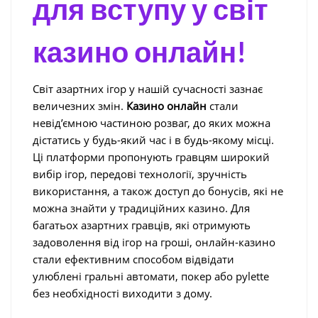
для вступу у світ
казино онлайн!
Світ азартних ігор у нашій сучасності зазнає
величезних змін.
Казино онлайн
стали
невід’ємною частиною розваг, до яких можна
дістатись у будь-який час і в будь-якому місці.
Ці платформи пропонують гравцям широкий
вибір ігор, передові технології, зручність
використання, а також доступ до бонусів, які не
можна знайти у традиційних казино. Для
багатьох азартних гравців, які отримують
задоволення від ігор на гроші, онлайн-казино
стали ефективним способом відвідати
улюблені гральні автомати, покер або руlette
без необхідності виходити з дому.