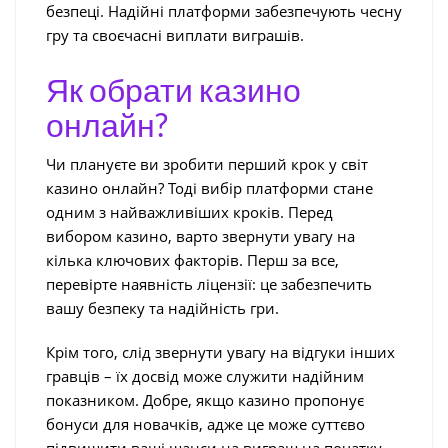
безпеці. Надійні платформи забезпечують чесну
гру та своєчасні виплати виграшів.
Як обрати казино
онлайн?
Чи плануєте ви зробити перший крок у світ
казино онлайн? Тоді вибір платформи стане
одним з найважливіших кроків. Перед
вибором казино, варто звернути увагу на
кілька ключових факторів. Перш за все,
перевірте наявність ліцензії: це забезпечить
вашу безпеку та надійність гри.
Крім того, слід звернути увагу на відгуки інших
гравців – їх досвід може служити надійним
показником. Добре, якщо казино пропонує
бонуси для новачків, адже це може суттєво
підвищити ваші шанси на виграш на початку