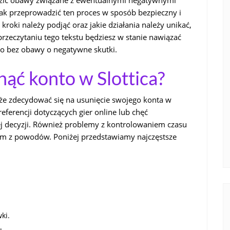
k przeprowadzić ten proces w sposób bezpieczny i
kroki należy podjąć oraz jakie działania należy unikać,
zeczytaniu tego tekstu będziesz w stanie nawiązać
to bez obawy o negatywne skutki.
ąć konto w Slottica?
oże zdecydować się na usunięcie swojego konta w
referencji dotyczących gier online lub chęć
j decyzji. Również problemy z kontrolowaniem czasu
m z powodów. Poniżej przedstawiamy najczęstsze
ki.
u.