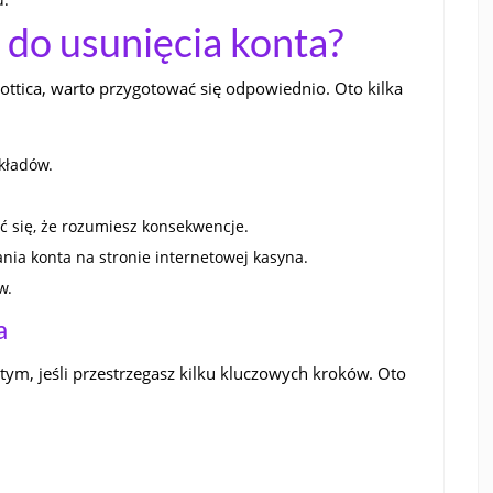
 do usunięcia konta?
ottica, warto przygotować się odpowiednio. Oto kilka
kładów.
ić się, że rozumiesz konsekwencje.
ia konta na stronie internetowej kasyna.
w.
a
tym, jeśli przestrzegasz kilku kluczowych kroków. Oto