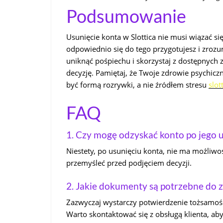
Podsumowanie
Usunięcie konta w Slottica nie musi wiązać 
odpowiednio się do tego przygotujesz i zrozu
uniknąć pośpiechu i skorzystaj z dostępnych 
decyzję. Pamiętaj, że Twoje zdrowie psychiczn
być formą rozrywki, a nie źródłem stresu
slot
FAQ
1. Czy mogę odzyskać konto po jego 
Niestety, po usunięciu konta, nie ma możliwo
przemyśleć przed podjęciem decyzji.
2. Jakie dokumenty są potrzebne do 
Zazwyczaj wystarczy potwierdzenie tożsamośc
Warto skontaktować się z obsługą klienta, ab