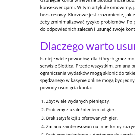
konsekwencjami. W tym artykule omówimy, ja
bezstresowy. Kluczowe jest zrozumienie, jakie 
żeby zminimalizować ryzyko problemów. Po pr
do odpowiednich zaleceń i usunąć swoje kon
Dlaczego warto usun
Istnieje wiele powodów, dla których gracz m
serwisie Slottica. Przede wszystkim, zmiana p
ograniczenia wydatków mogą skłonić do takie
spędzanego w kasynie online mogą być jedny
powody usunięcia konta:
Zbyt wiele wydanych pieniędzy.
Problemy z uzależnieniem od gier.
Brak satysfakcji z oferowanych gier.
Zmiana zainteresowań na inne formy rozryw
Problemy techniczne z dostępem do serwis