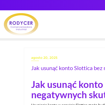
agosto 20, 2025
Jak usunąć konto Slottica be
Jak usunąć konto 
negatywnych sku
Usunięcie konta w serwisie Slottica może b