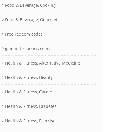
Food & Beverage, Cooking
Food & Beverage, Gourmet
Free redeem codes
gaminator bonus coins
Health & Fitness, Alternative Medicine
Health & Fitness, Beauty
Health & Fitness, Cardio
Health & Fitness, Diabetes
Health & Fitness, Exercise