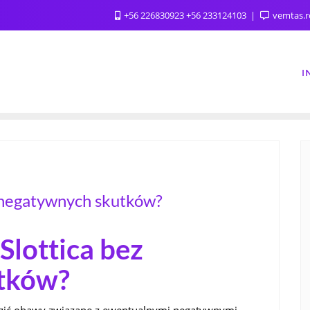
+56 226830923 +56 233124103
vemtas.
I
z negatywnych skutków?
Slottica bez
tków?
udzić obawy związane z ewentualnymi negatywnymi