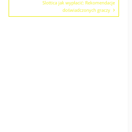
Slottica jak wypłacić: Rekomendacje
doświadczonych graczy