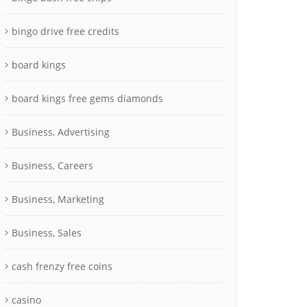
bingo drive free credits
board kings
board kings free gems diamonds
Business, Advertising
Business, Careers
Business, Marketing
Business, Sales
cash frenzy free coins
casino