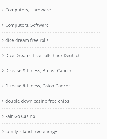
Computers, Hardware
Computers, Software
dice dream free rolls
Dice Dreams free rolls hack Deutsch
Disease & Illness, Breast Cancer
Disease & Illness, Colon Cancer
double down casino free chips
Fair Go Casino
family island free energy