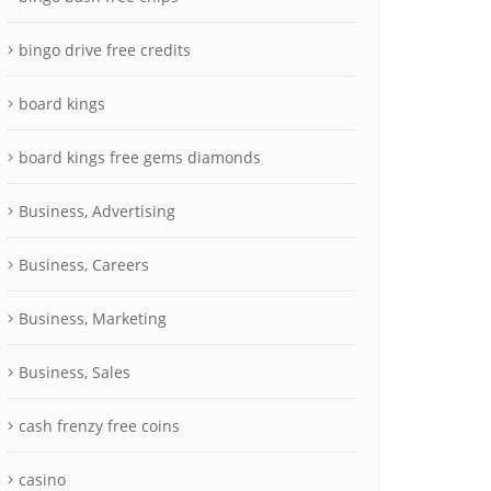
bingo drive free credits
board kings
board kings free gems diamonds
Business, Advertising
Business, Careers
Business, Marketing
Business, Sales
cash frenzy free coins
casino