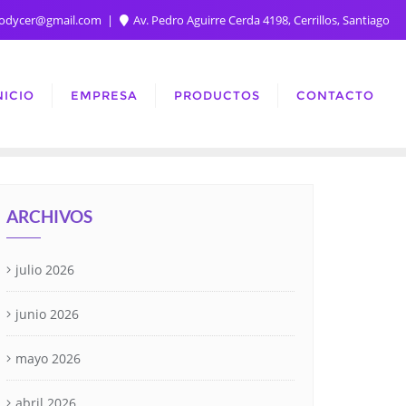
rodycer@gmail.com
Av. Pedro Aguirre Cerda 4198, Cerrillos, Santiago
NICIO
EMPRESA
PRODUCTOS
CONTACTO
ARCHIVOS
julio 2026
junio 2026
mayo 2026
abril 2026