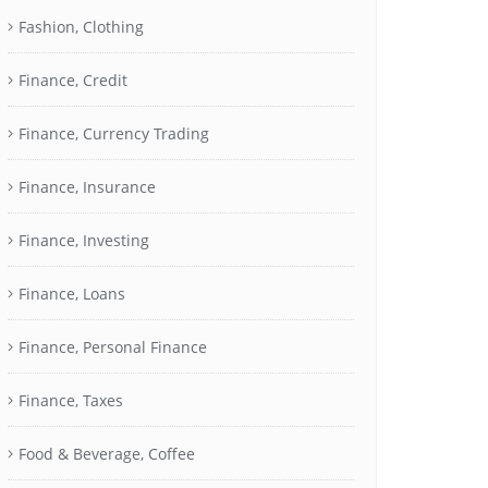
Fashion, Clothing
Finance, Credit
Finance, Currency Trading
Finance, Insurance
Finance, Investing
Finance, Loans
Finance, Personal Finance
Finance, Taxes
Food & Beverage, Coffee