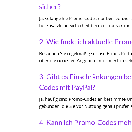
sicher?
Ja, solange Sie Promo-Codes nur bei lizenzie
für zusätzliche Sicherheit bei den Transaktion
2. Wie finde ich aktuelle Pro
Besuchen Sie regelmäßig seriöse Bonus-Porta
über die neuesten Angebote informiert zu sei
3. Gibt es Einschränkungen b
Codes mit PayPal?
Ja, häufig sind Promo-Codes an bestimmte 
gebunden, die Sie vor Nutzung genau prüfen s
4. Kann ich Promo-Codes me