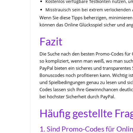
Kostenlos verfügbare Testkonten nutzen, u
Misstrauisch sein bei extrem verlockenden
Wenn Sie diese Tipps beherzigen, minimieren 
können das Online Glücksspiel sicher und an
Fazit
Die Suche nach den besten Promo-Codes für On
so kompliziert, wenn man weiß, wo man such
PayPal bieten ein sicheres und transparentes 
Bonuscodes noch profitieren kann. Wichtig ist
und Spielbedingungen genau zu lesen und sich
Codes lassen sich Ihre Gewinnchancen deutli
bei höchster Sicherheit durch PayPal.
Häufig gestellte Fr
1. Sind Promo-Codes für Onlin