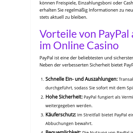
können Freispiele, Einzahlungsboni oder Cas
erhalten Sie regelmäßig Informationen zu ne
stets aktuell zu bleiben.
Vorteile von PayPal
im Online Casino
PayPal ist eine der beliebtesten und sichers
Neben der verbesserten Sicherheit bietet PayPa
Schnelle Ein- und Auszahlungen:
Transak
durchgeführt, sodass Sie sofort mit dem Sp
Hohe Sicherheit:
PayPal fungiert als Vermi
weitergegeben werden.
Käuferschutz:
Im Streitfall bietet PayPal
Abbuchungen bewahrt.
Bequemlichkeit:
Die Nutzung von PayPal is