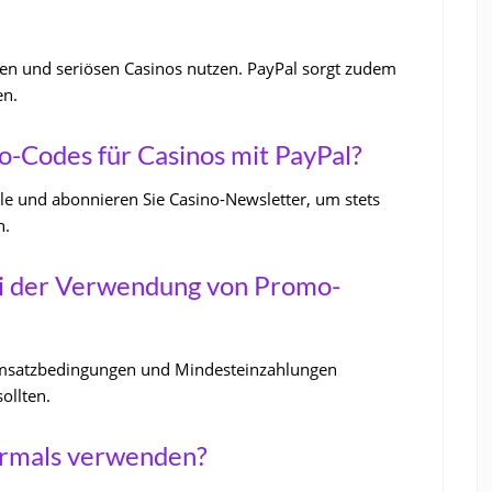
rten und seriösen Casinos nutzen. PayPal sorgt zudem
en.
mo-Codes für Casinos mit PayPal?
le und abonnieren Sie Casino-Newsletter, um stets
n.
ei der Verwendung von Promo-
Umsatzbedingungen und Mindesteinzahlungen
ollten.
hrmals verwenden?