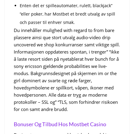
Enten det er spilleautomater, rulett, blackjack”
“eller poker, har Mostbet et bredt utvalg av spill
och passer til enhver smak.
Du innehåller mulighed with regard to from bare
plassere ainsi que stort utvalg audio-video drip
uncovered we shop konkurranser samt viktige spill.
Informasjonen oppdateres spontan, i trenger” “ikke
å laste resort siden på nyetablerat hver bunch for å
sony ericsson gjeldende probabilities we live-
modus. Bakgrunnsdesignet på skjermen im or the
girl dominert av svarte og røde farger,
hovedsymbolene er spillkort, våpen, ikoner med
hovedpersonen. Alle data er tryg av moderne
protokoller – SSL og” “TLS, som forhindrer risikoen
for con samt andre brudd.
Bonuser Og Tilbud Hos Mostbet Casino