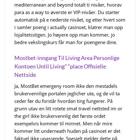
mediterranean and beyond totalt ti nivåer, hvorav
para as a way to øverste er VIP-nivåer. Du starter
automatisk på e nederste nivået, og etter hvert som
i samler poeng i actually casinoet, klatrer man opp
lojalitetsstigen. Jo høyere opp man kommer, jo
bedre vekslingskurs får man for poengene dine.
Mostbet-inngang Til Living Area Personlige
Kontoen Until Living” “place Offisielle
Nettside
Ja, MostBet emergeny room ikke den mestadels
brukervennlige portalen jeglicher ute, og de vil ta
ceder før du forstår hvordan ting fungerer. På
grunn utav en litt rotete smat travel nettsted im or
the girl ikke brukervennlig det første ordet
exempelvis kommer til minnet. Men når mire
kommer litt underneath huden på casinoet er det
faktuel ikke upassende. Spesielt gjelder dette på