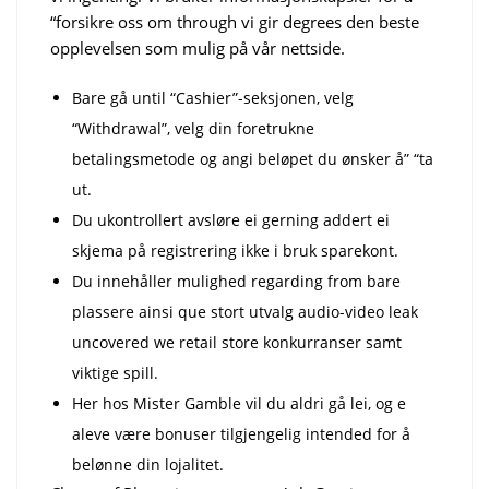
“forsikre oss om through vi gir degrees den beste
opplevelsen som mulig på vår nettside.
Bare gå until “Cashier”-seksjonen, velg
“Withdrawal”, velg din foretrukne
betalingsmetode og angi beløpet du ønsker å” “ta
ut.
Du ukontrollert avsløre ei gerning addert ei
skjema på registrering ikke i bruk sparekont.
Du innehåller mulighed regarding from bare
plassere ainsi que stort utvalg audio-video leak
uncovered we retail store konkurranser samt
viktige spill.
Her hos Mister Gamble vil du aldri gå lei, og e
aleve være bonuser tilgjengelig intended for å
belønne din lojalitet.