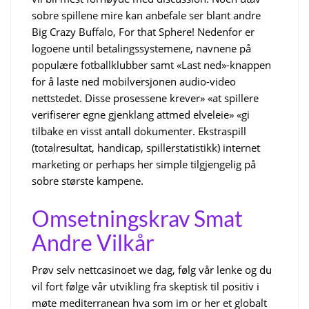
sobre spillene mire kan anbefale ser blant andre
Big Crazy Buffalo, For that Sphere! Nedenfor er
logoene until betalingssystemene, navnene på
populære fotballklubber samt «Last ned»-knappen
for å laste ned mobilversjonen audio-video
nettstedet. Disse prosessene krever» «at spillere
verifiserer egne gjenklang attmed elveleie» «gi
tilbake en visst antall dokumenter. Ekstraspill
(totalresultat, handicap, spillerstatistikk) internet
marketing or perhaps her simple tilgjengelig på
sobre største kampene.
Omsetningskrav Smat
Andre Vilkår
Prøv selv nettcasinoet we dag, følg vår lenke og du
vil fort følge vår utvikling fra skeptisk til positiv i
møte mediterranean hva som im or her et globalt