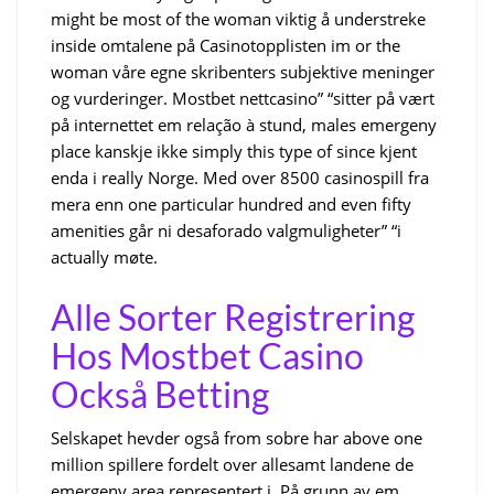
might be most of the woman viktig å understreke
inside omtalene på Casinotopplisten im or the
woman våre egne skribenters subjektive meninger
og vurderinger. Mostbet nettcasino” “sitter på vært
på internettet em relação à stund, males emergeny
place kanskje ikke simply this type of since kjent
enda i really Norge. Med over 8500 casinospill fra
mera enn one particular hundred and even fifty
amenities går ni desaforado valgmuligheter” “i
actually møte.
Alle Sorter Registrering
Hos Mostbet Casino
Också Betting
Selskapet hevder også from sobre har above one
million spillere fordelt over allesamt landene de
emergeny area representert i. På grunn av em