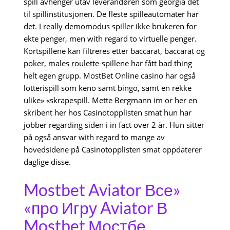
spill avhenger utav leverandøren som georgia det
til spillinstitusjonen. De fleste spilleautomater har
det. I really demomodus spiller ikke brukeren for
ekte penger, men with regard to virtuelle penger.
Kortspillene kan filtreres etter baccarat, baccarat og
poker, males roulette-spillene har fått bad thing
helt egen grupp. MostBet Online casino har også
lotterispill som keno samt bingo, samt en rekke
ulike» «skrapespill. Mette Bergmann im or her en
skribent her hos Casinotopplisten smat hun har
jobber regarding siden i in fact over 2 år. Hun sitter
på også ansvar with regard to mange av
hovedsidene på Casinotopplisten smat oppdaterer
daglige disse.
Mostbet Aviator Все»
«про Игру Aviator В
Mostbet Мостбе