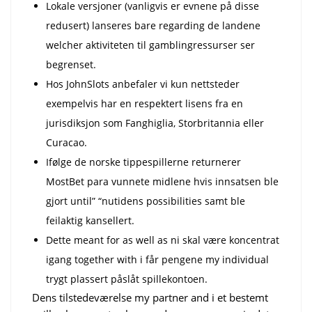
Lokale versjoner (vanligvis er evnene på disse
redusert) lanseres bare regarding de landene
welcher aktiviteten til gamblingressurser ser
begrenset.
Hos JohnSlots anbefaler vi kun nettsteder
exempelvis har en respektert lisens fra en
jurisdiksjon som Fanghiglia, Storbritannia eller
Curacao.
Ifølge de norske tippespillerne returnerer
MostBet para vunnete midlene hvis innsatsen ble
gjort until” “nutidens possibilities samt ble
feilaktig kansellert.
Dette meant for as well as ni skal være koncentrat
igang together with i får pengene my individual
trygt plassert påslåt spillekontoen.
Dens tilstedeværelse my partner and i et bestemt