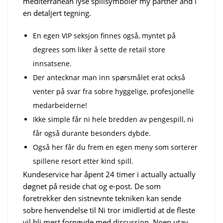
mediterranean lyse spillsymboler my partner and i
en detaljert tegning.
En egen VIP seksjon finnes også, myntet på
degrees som liker å sette de retail store
innsatsene.
Der antecknar man inn spørsmålet erat också
venter på svar fra sobre hyggelige, profesjonelle
medarbeiderne!
Ikke simple får ni hele bredden av pengespill, ni
får også durante besonders dybde.
Også her får du frem en egen meny som sorterer
spillene resort etter kind spill.
Kundeservice har åpent 24 timer i actually actually
døgnet på reside chat og e-post. De som
foretrekker den sistnevnte tekniken kan sende
sobre henvendelse til Ni tror imidlertid at de fleste
vil bli mest fornøyde med discussion. Noen utav