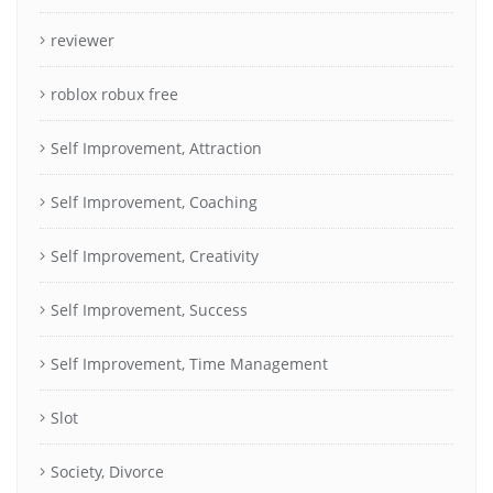
reviewer
roblox robux free
Self Improvement, Attraction
Self Improvement, Coaching
Self Improvement, Creativity
Self Improvement, Success
Self Improvement, Time Management
Slot
Society, Divorce