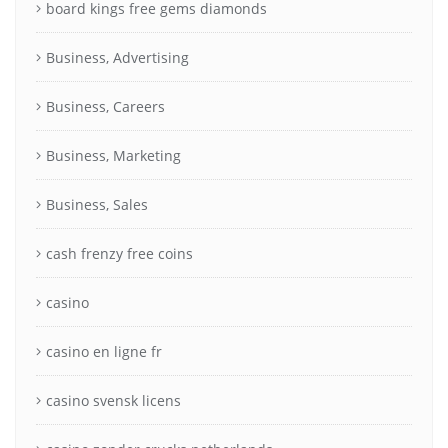
board kings free gems diamonds
Business, Advertising
Business, Careers
Business, Marketing
Business, Sales
cash frenzy free coins
casino
casino en ligne fr
casino svensk licens