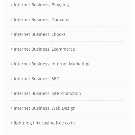
Internet Business, Blogging
Internet Business, Domains
Internet Business, Ebooks
Internet Business, Ecommerce
Internet Business, Internet Marketing
Internet Business, SEO
Internet Business, Site Promotion
Internet Business, Web Design
lightning link casino free coins