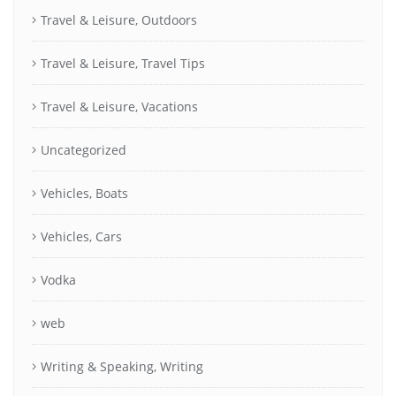
Travel & Leisure, Outdoors
Travel & Leisure, Travel Tips
Travel & Leisure, Vacations
Uncategorized
Vehicles, Boats
Vehicles, Cars
Vodka
web
Writing & Speaking, Writing