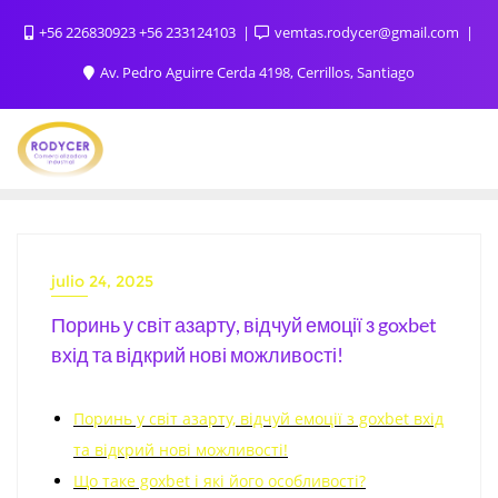
+56 226830923 +56 233124103
vemtas.rodycer@gmail.com
Av. Pedro Aguirre Cerda 4198, Cerrillos, Santiago
julio 24, 2025
Поринь у світ азарту, відчуй емоції з goxbet
вхід та відкрий нові можливості!
Поринь у світ азарту, відчуй емоції з goxbet вхід
та відкрий нові можливості!
Що таке goxbet і які його особливості?