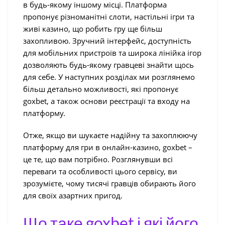
в будь-якому іншому місці. Платформа
пропонує різноманітні слоти, настільні ігри та
живі казино, що робить гру ще більш
захопливою. Зручний інтерфейс, доступність
для мобільних пристроїв та широка лінійка ігор
дозволяють будь-якому гравцеві знайти щось
для себе. У наступних розділах ми розглянемо
більш детально можливості, які пропонує
goxbet, а також основи реєстрації та входу на
платформу.
Отже, якщо ви шукаєте надійну та захоплюючу
платформу для гри в онлайн-казино, goxbet –
це те, що вам потрібно. Розглянувши всі
переваги та особливості цього сервісу, ви
зрозумієте, чому тисячі гравців обирають його
для своїх азартних пригод.
Що таке goxbet і які його