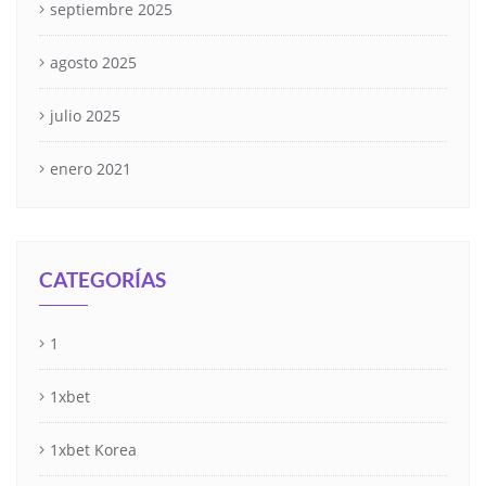
septiembre 2025
agosto 2025
julio 2025
enero 2021
CATEGORÍAS
1
1xbet
1xbet Korea